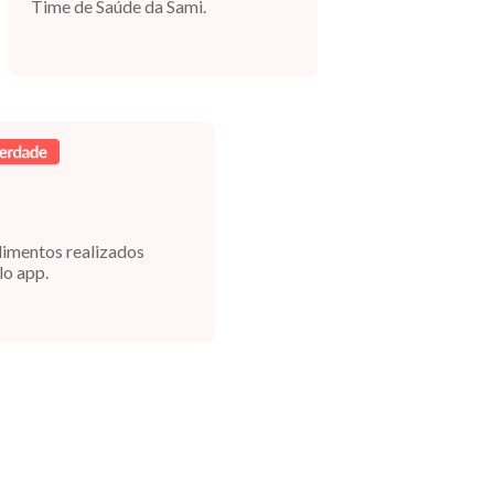
Time de Saúde da Sami.
dimentos realizados
lo app.