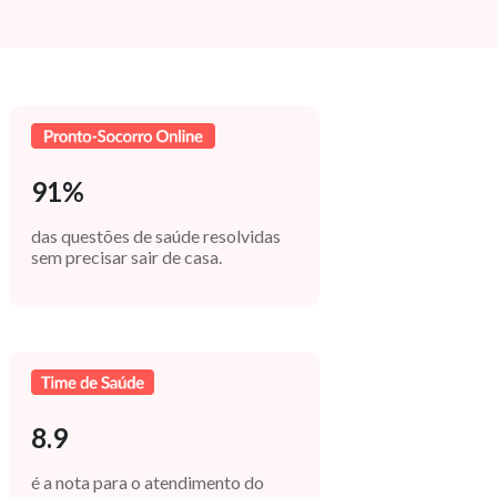
91%
das questões de saúde resolvidas
sem precisar sair de casa.
8.9
é a nota para o atendimento do