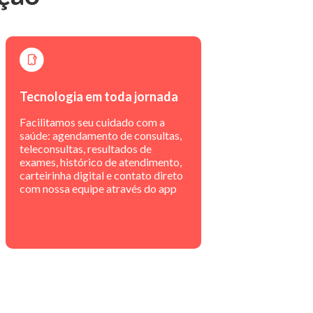
Tecnologia em toda jornada
Facilitamos seu cuidado com a
saúde: agendamento de consultas,
teleconsultas, resultados de
exames, histórico de atendimento,
carteirinha digital e contato direto
com nossa equipe através do app