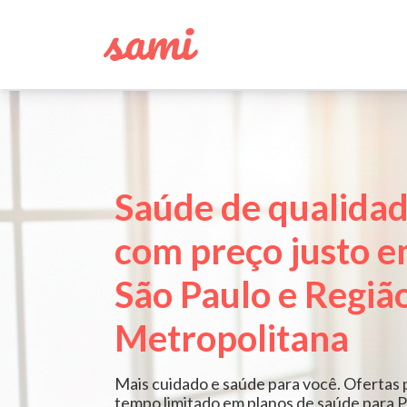
Saúde de qualida
com preço justo 
São Paulo e Regiã
Metropolitana
Mais cuidado e saúde para você. Ofertas 
tempo limitado em planos de saúde para P