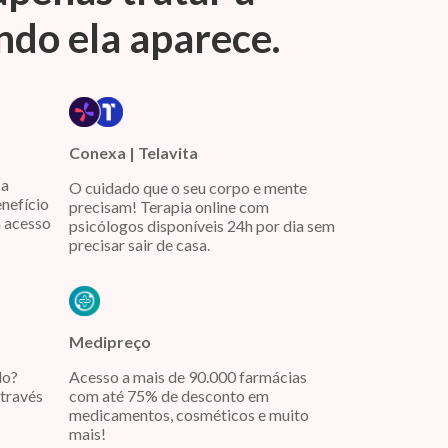
do ela aparece.
Conexa | Telavita
 a
O cuidado que o seu corpo e mente
enefício
precisam! Terapia online com
 acesso
psicólogos disponíveis 24h por dia sem
precisar sair de casa.
Medipreço
lo?
Acesso a mais de 90.000 farmácias
através
com até 75% de desconto em
medicamentos, cosméticos e muito
mais!ㅤ