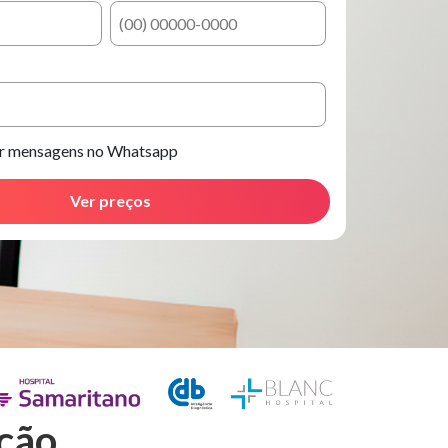
er mensagens no Whatsapp
ção