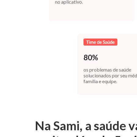
no aplicativo.
80%
os problemas de saúde
solucionados por seu méd
família e equipe.
Na Sami, a saúde v