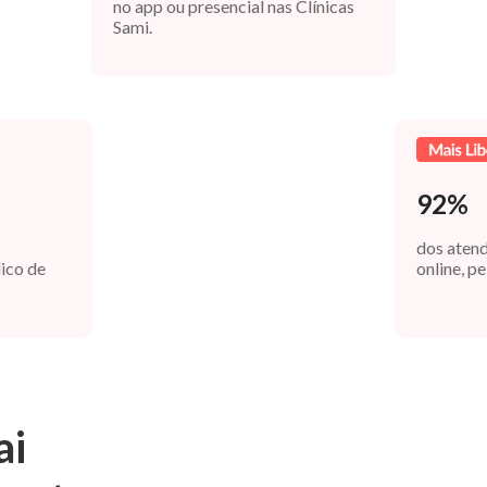
no app ou presencial nas Clínicas
Sami.
92%
dos aten
ico de
online, pe
ai